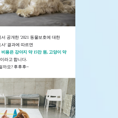
 공개한 '2021 동물보호에 대한
사' 결과에 따르면
비용은 강아지 약 15만 원, 고양이 약
원
이라고 합니다.
럴까요? 후후후~