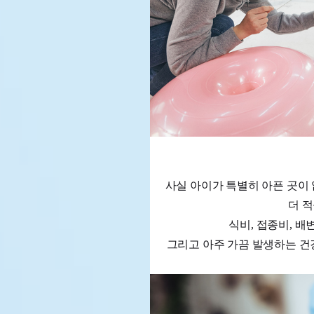
사실 아이가 특별히 아픈 곳이
더 적
식비, 접종비, 
그리고 아주 가끔 발생하는 건