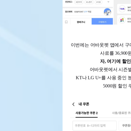
이번에는 어바웃펫 앱에서 구매
사료를 36,90
자, 여기에 할
어바웃펫에서 시즌별
KT나 LG U+를 사용 중
5000원 할인