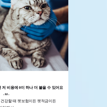
저 비용에 0이 하나 더 붙을 수 있어요
-ㅂ-
 건강할 때 펫보험이든 펫적금이든