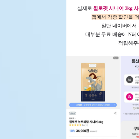
실제로
윌로펫 시니어 3kg 
앱에서 각종 할인을 더
일단 네이버에서 검
대부분 무료 배송에 N페이
적립해주는