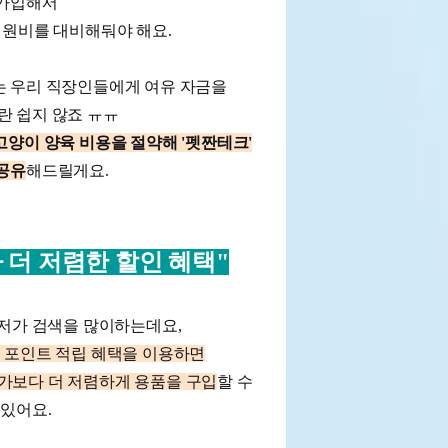
가입해서
병원비를 대비해둬야 해요.
 우리 직장인들에게 여유 자금을
 쉽지 않죠 ㅠㅠ
고양이 양육 비용을 절약해 '펫짠테크'
공유
해드릴게요.
 더 저렴한 할인 혜택"
최저가 검색을 많이하는데요,
, 포인트 적립 혜택을 이용하면
가보다 더 저렴하게 용품을 구입
할 수
있어요.