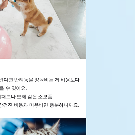
 없다면 반려동물 양육비는 저 비용보다
을 수 있어요.
배변패드나 모래 같은 소모품
강검진 비용과 미용비면 충분하니까요.