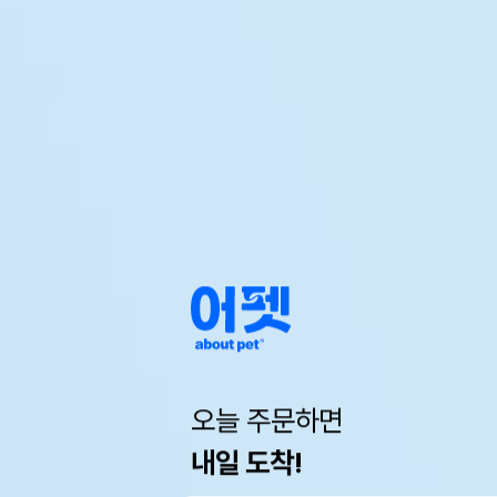
오늘 주문하면
내일 도착!