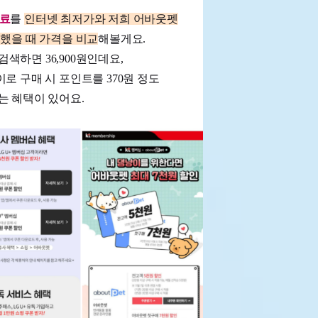
사료
를
인터넷 최저가와 저희 어바웃펫
했을 때 가격을 비교
해볼게요.
색하면 36,900원인데요,
로 구매 시 포인트를 370원 정도
 혜택이 있어요.