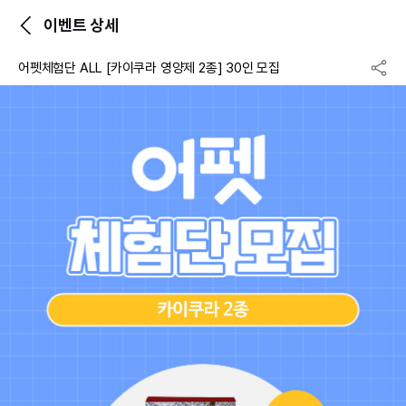
이벤트 상세
어펫체험단 ALL [카이쿠라 영양제 2종] 30인 모집