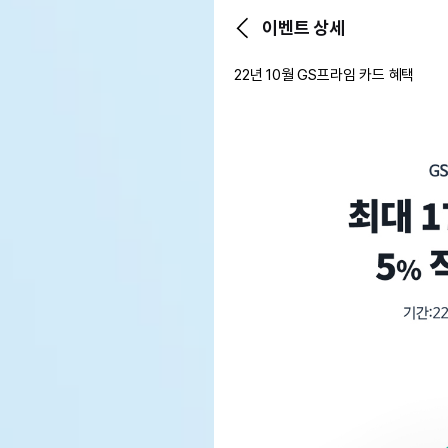
이벤트 상세
22년 10월 GS프라임 카드 혜택