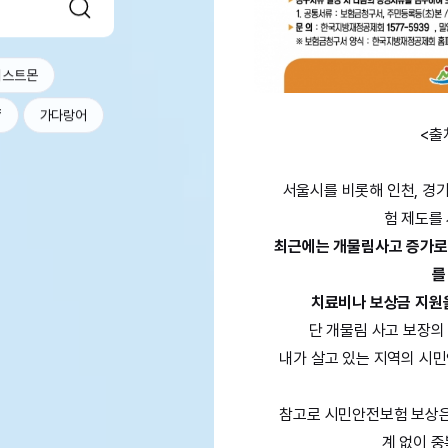
더스트몬
f
가다랑어
<출
서울시를 비롯해 인천, 경기
험 제도를
최근에는 개물림사고 증가로
를
치료비나 보상금 지원
단 개물림 사고 보장의
내가 살고 있는 지역의 시
참고로 시민안전보험 보상은
계 없이 중