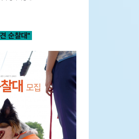
견 순찰대"