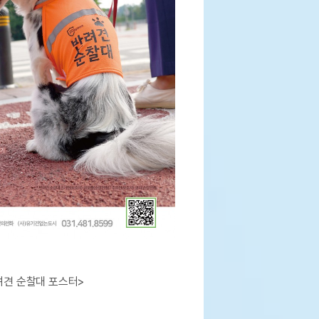
려견 순찰대 포스터>