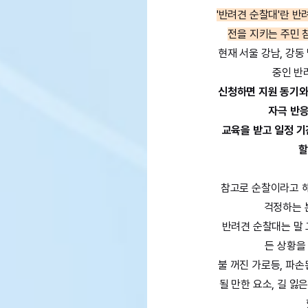
'반려견 순찰대'란 반
전을 지키는 주민 
현재 서울 강남, 강동
중인 반
신청하면 지원 동기와 
자극 반응
교육을 받고 일정 기
할
참고로 순찰이라고 해
걱정하는 
반려견 순찰대는 말 
든 상황을
불 꺼진 가로등, 파손
될 만한 요소, 길 잃