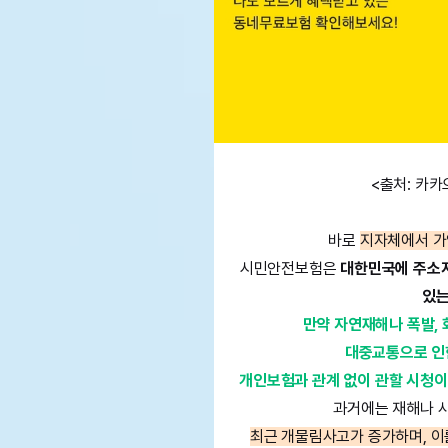
<출처: 카카
바로
지자체에서 
시민안전보험은
대한민국에 주소지
있는
만약 자연재해나 폭발, 
대중교통으로 인한
개인보험과 관계 없이 관할 시청이
과거에는 재해나 
최근 개물림사고가 증가하며, 이