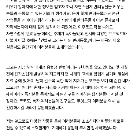
키우며 강아지에 대한 정보를 얻고자 하니 자연스럽게 반려동물을 키우는
분들과 소통할 수 있는 기회가 생겼어요. 운이 좋게 반려동물과 관련된
작업들을 연이어 진행하게 되면서 사람에게 반려동물이 어떤 존재로서
자리하는지에 대해 깊게 생각하게 되었어요. 이후로도 작품 속에도
자연스럽게 ‘반려동물‘이라는 주제가 녹아들었고 전시와 다양한 프로젝트와
더불어 이달 초에는 『연필로 그리는 나의 반려동물』이라는 제목의 미술
실용서도 출간되어 여러분들께 소개되었습니다.
코코는 지금 ‘면역매개성 용혈성 빈혈’이라는 난치병을 앓고 있어요. 몇 개월
전에 갑작스럽게 발병하여 지금까지 몇 차례의 고비를 힘겹게 넘기며 열심히
치료 중에 있어요. 날이 갈수록 독한 약에 지쳐가는 코코를 보며 매 순간 내가
코코에게 어떠한 존재로 자리를 지켜야 하는지에 대해 생각하게 되어요. <
헤이마리> 독자분들 중에서도 아픈 친구를 케어하는 집사분들이 계실 것
같아요. 코코도, 독자 여러분들의 친구들도, 무엇보다 여러분들 역시 늘
건강하시길 바라며 응원하겠습니다.
저는 앞으로도 다양한 작품을 통해 여러분들께 소소하지만 따뜻한 위로를
건넬 수 있도록 노력할게요. 기대하며 응원해 주시면 감사하겠습니다.