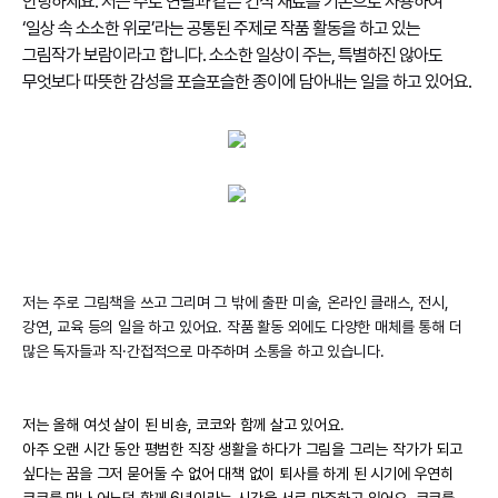
안녕하세요. 저는 주로 연필과 같은 건식 재료를 기본으로 사용하여
‘일상 속 소소한 위로’라는 공통된 주제로 작품 활동을 하고 있는
그림작가 보람이라고 합니다. 소소한 일상이 주는, 특별하진 않아도
무엇보다 따뜻한 감성을 포슬포슬한 종이에 담아내는 일을 하고 있어요.
저는 주로 그림책을 쓰고 그리며 그 밖에 출판 미술, 온라인 클래스, 전시,
강연, 교육 등의 일을 하고 있어요. 작품 활동 외에도 다양한 매체를 통해 더
많은 독자들과 직·간접적으로 마주하며 소통을 하고 있습니다.
저는 올해 여섯 살이 된 비숑, 코코와 함께 살고 있어요
.
아주 오랜 시간 동안 평범한 직장 생활을 하다가 그림을 그리는 작가가 되고
싶다는 꿈을 그저 묻어둘 수 없어 대책 없이 퇴사를 하게 된 시기에 우연히
코코를 만나 어느덧 함께 6년이라는 시간을 서로 마주하고 있어요. 코코를