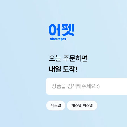
오늘 주문하면
내일 도착!
페스텔
페스텝 파스텔