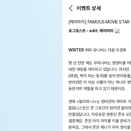
이벤트 상세
[헤이마리] FAMOUS MOVIE STAR
로그포스트 - edit. 헤이마리
WRITER
퍼피 유니버스 대표 이경희
몇 년 전만 해도 우리나라는 댕댕이를 
대한 애정을 의미하고 있답니다. 하지만 
(伴侶, 짝이 되는 동무)를 넣어 반려동
반려견은 더 이상 사물이 아닌 하나의 
동반자의 역할을 하고 있기 때문이죠.
영화 <말리와 나>는 반려견의 의미와 
칼럼니스트인 존 그로건이 반려견 말리와
만들었답니다. 자유로운 영혼인 존과 모
결혼해요. 존은 아직 아이를 키울 준비가
원하죠. 그래서 존은 제니가 아이 생각