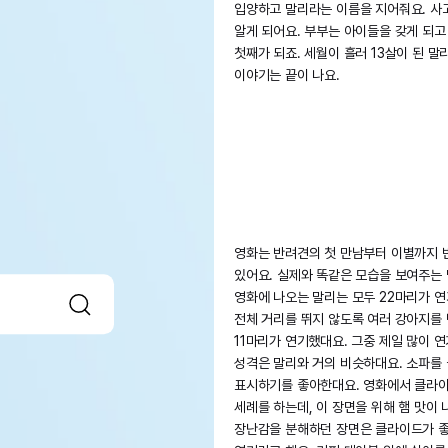
입양하고 말리라는 이름을 지어줘요. 사
알게 되어요. 부부는 아이들을 갖게 되
첫째가 되죠. 세월이 흘러 13살이 된 
이야기는 끝이 나요.
영화는 반려견의 첫 만남부터 이별까지 
있어요. 실제와 똑같은 모습을 보여주는
영화에 나오는 말리는 모두 22마리가 연
전체 거리를 뛰지 않도록 여러 강아지를 
11마리가 연기했대요. 그중 제일 많이 
성격은 말리와 거의 비슷하대요. 소파를
표시하기를 좋아한대요. 영화에서 클라
세례를 하는데, 이 장면을 위해 햄 맛이
장난감을 분해하던 장면은 클라이드가 