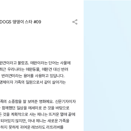
 DOGS 댕댕이 스타 #09
애완견이라고 불렀죠. 애완이라는 단어는 사물에
최근 우리나라는 애완동물, 애완견 대신 반려
물, 반려견이라는 용어를 사용하고 있답니다.
생명체이자 가족의 일원으로서 같이 살아가는
가족의 소중함을 잘 보여준 영화예요. 신문기자이자
 함께했던 일상을 에세이로 쓴 것을 바탕으로
든 것을 계획적으로 사는 제니는 뜨거운 열애 끝에
 되어있지 않지만, 아내 제니는 새로운 가족을
을 하지 못하게 귀여운 래브라도 리트리버를