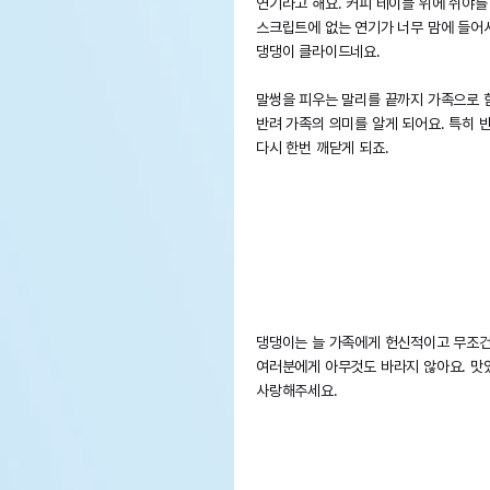
연기라고 해요. 커피 테이블 위에 쉬야
스크립트에 없는 연기가 너무 맘에 들어서
댕댕이 클라이드네요.
말썽을 피우는 말리를 끝까지 가족으로 
반려 가족의 의미를 알게 되어요. 특히 
다시 한번 깨닫게 되죠.
댕댕이는 늘 가족에게 헌신적이고 무조건
여러분에게 아무것도 바라지 않아요. 맛
사랑해주세요.