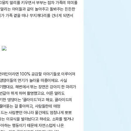
고뭉치 말리를 키우면서 부부는 점차 가족의 의미를
고 말리는 아이들과 같이 놀아주고 돌봐주는 든든한
말리가 가족 곁을 떠나 무지개다리를 건너게 되면서
반려인이라면 100% 공감할 이야기들로 이루어져
 댕댕이들의 연기가 놀라울 따름이에요. 사실
기했대요. 해변에서 뛰는 장면은 강아지 한 마리가
번갈아 뛰게 하며 촬영했고요. 어른 말리도
연기한 댕댕이는 ‘클라이드’라고 해요. 클라이드의
 물어뜯는 걸 좋아하고, 사람들한테 애정
이드는 사람뿐만 아니라 물건에도 엄청나게 뽀뽀
 나는 이유식을 발라놨다고 하네요. 소파를 찢거나
좋아하는 행동이기 때문에 자연스럽게 나온