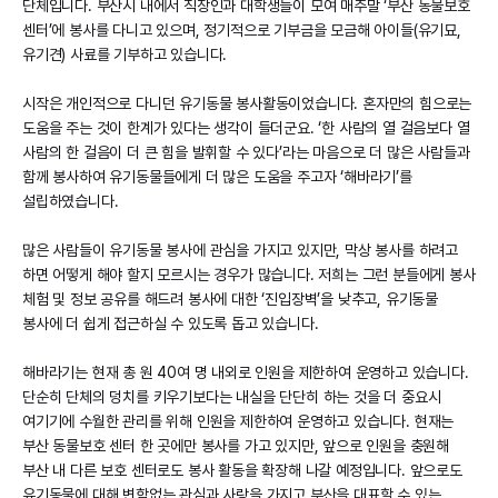
단체입니다. 부산시 내에서 직장인과 대학생들이 모여 매주말 ‘부산 동물보호
센터’에 봉사를 다니고 있으며, 정기적으로 기부금을 모금해 아이들(유기묘,
유기견) 사료를 기부하고 있습니다.
시작은 개인적으로 다니던 유기동물 봉사활동이었습니다. 혼자만의 힘으로는
도움을 주는 것이 한계가 있다는 생각이 들더군요. ‘한 사람의 열 걸음보다 열
사람의 한 걸음이 더 큰 힘을 발휘할 수 있다’라는 마음으로 더 많은 사람들과
함께 봉사하여 유기동물들에게 더 많은 도움을 주고자 ‘해바라기’를
설립하였습니다.
많은 사람들이 유기동물 봉사에 관심을 가지고 있지만, 막상 봉사를 하려고
하면 어떻게 해야 할지 모르시는 경우가 많습니다. 저희는 그런 분들에게 봉사
체험 및 정보 공유를 해드려 봉사에 대한 ‘진입장벽’을 낮추고, 유기동물
봉사에 더 쉽게 접근하실 수 있도록 돕고 있습니다.
해바라기는 현재 총 원 40여 명 내외로 인원을 제한하여 운영하고 있습니다.
단순히 단체의 덩치를 키우기보다는 내실을 단단히 하는 것을 더 중요시
여기기에 수월한 관리를 위해 인원을 제한하여 운영하고 있습니다. 현재는
부산 동물보호 센터 한 곳에만 봉사를 가고 있지만, 앞으로 인원을 충원해
부산 내 다른 보호 센터로도 봉사 활동을 확장해 나갈 예정입니다. 앞으로도
유기동물에 대해 변함없는 관심과 사랑을 가지고 부산을 대표할 수 있는