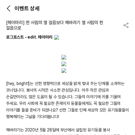
이벤트 상세
[헤이마리] 한 사람의 열 걸음보다 해바라기 열 사람의 한
걸음으로
로그포스트 - edit. 헤이마리
[hey, bright!]는 선한 영향력으로 세상을 밝게 빛내 주는 단체를 소개하는
코너입니다. 봉사의 시작은 사소한 관심입니다. 아주 작은 관심과
손길만이라도 많은 도움이 될 수 있습니다. 그들의 이야기에 귀를 기울여
주세요. 우리 사회에 꼭 필요한 존재이자 동물들에게도 꼭 필요한 그들의
이야기를 들을 준비가 되셨나요? 선한 그들로 인해 세상의 모든 유기동물들이
행복해지는 그날을 기다려봅니다!
해바라기는 2020년 5월 28일에 부산에서 설립된 유기동물 봉사