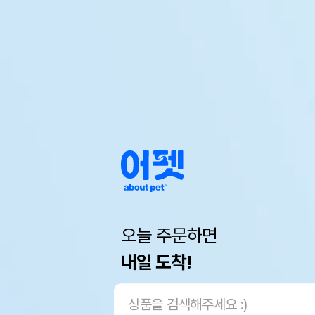
오늘 주문하면
내일 도착!