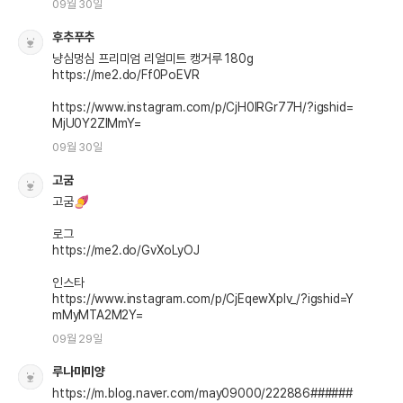
09월 30일
후추푸추
냥심멍심 프리미엄 리얼미트 캥거루 180g

https://me2.do/Ff0PoEVR

https://www.instagram.com/p/CjH0IRGr77H/?igshid=
MjU0Y2ZlMmY=
09월 30일
고굼
고굼🍠

로그

https://me2.do/GvXoLyOJ

인스타

https://www.instagram.com/p/CjEqewXplv_/?igshid=Y
mMyMTA2M2Y=
09월 29일
루나마미양
https://m.blog.naver.com/may09000/222886######
