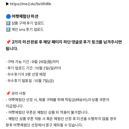
▶
https://me2.do/5x0RitRk
🔵
어펫체험단 미션
1️⃣ 상품 구매 후기 업로드
2️⃣ 개인 sns 후기 업로드
📌 2가지 미션 완료 후 해당 페이지 하단 댓글로 후기 링크를 남겨주시면
됩니다.
· 구매 가능 기간 : 9월 26일(월)까지
· 후기 업로드 기간 : 10월 2일(일)까지
· 우수후기자 3명 선정 예정
· 우수후기 발표일 : 10월 7일(금)
📌 유의 사항
- 어펫체험단 선정 시, 제품 구매를 위해 적립금(배송비)과 상품 쿠폰이
지급됩니다.
- 어펫체험단 쿠폰은 체험단 상품 외 적용이 불가합니다.
- 체험단 상품 쿠폰 악용 시 혹은 체험단 선정 후 미션을 수행하지 않을 경우
향후 어펫체험단 선정에서 영구 제외될 수 있습니다.