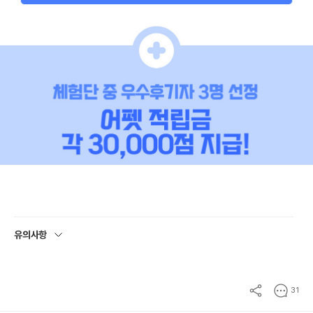
유의사항
31