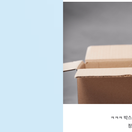
ㅋㅋㅋ 박스
정