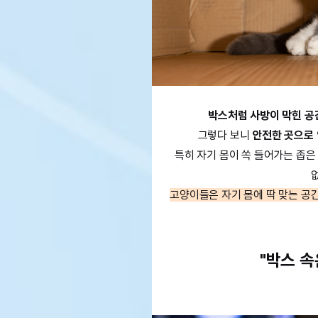
박스처럼 사방이 막힌 공
그렇다 보니
안전한 곳으로
특히 자기 몸이 쏙 들어가는 좁은
고양이들은 자기 몸에 딱 맞는 공
"박스 