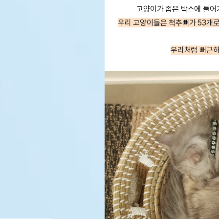
고양이가 좁은 박스에 들어
우리 고양이들은 척추뼈가 53개로
우리처럼 뻐근하