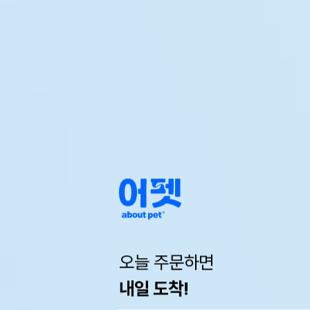
오늘 주문하면
내일 도착!