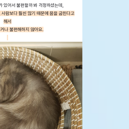
가 있어서 불편할까 봐 걱정하셨는데,
 사람보다 훨씬 많기 때문에 몸을 굽힌다고
해서
거나 불편해하지 않아요.