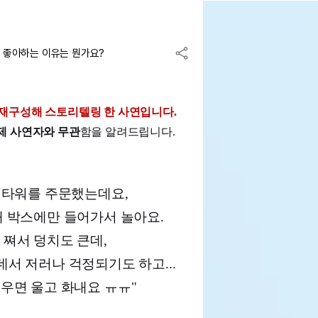
 좋아하는 이유는 뭔가요?
 재구성해 스토리텔링 한 사연입니다. 
제 사연자와 무관
함을 알려드립니다.
타워를 주문했는데요,

 박스에만 들어가서 놀아요.

쪄서 덩치도 큰데,

서 저러나 걱정되기도 하고...

우면 울고 화내요 ㅠㅠ
"