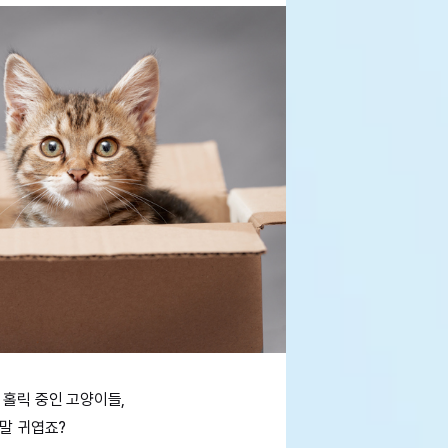
 홀릭 중인 고양이들,
말 귀엽죠?