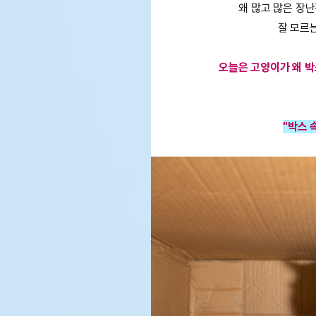
왜 많고 많은 장
잘 모르
오늘은 고양이가 왜 
"박스 