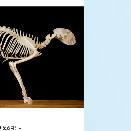
단 보호자님~