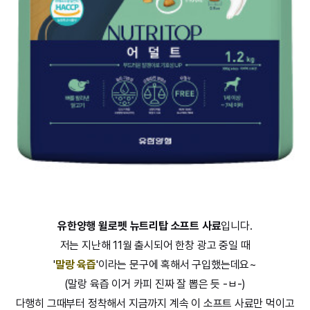
유한양행 윌로펫 뉴트리탑 소프트 사료
입니다.
저는 지난해 11월 출시되어 한창 광고 중일 때
'
말랑 육즙
'이라는 문구에 혹해서 구입했는데요~
(말랑 육즙 이거 카피 진짜 잘 뽑은 듯 -ㅂ-)
다행히 그때부터 정착해서 지금까지 계속 이 소프트 사료만 먹이고