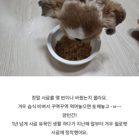
정말 사료를 몇 번이나 바꿨는지 몰라요.
겨우 습식 비벼서 꾸역꾸역 먹여놓으면 토해놓고 -ㅂ--
암턴간!
1년 넘게 사료 유목민 생활 하다가 지난해 말부터 겨우 윌로펫
사료에 정착했어요.