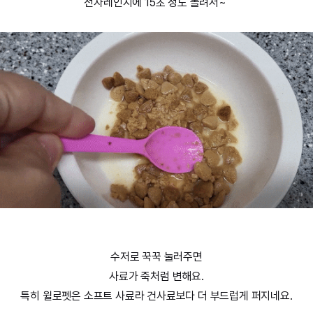
전자레인지에 15초 정도 돌려서~
수저로 꾹꾹 눌러주면
사료가 죽처럼 변해요.
특히 윌로펫은 소프트 사료라 건사료보다 더 부드럽게 퍼지네요.