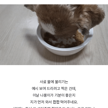
사료 물에 불리기는
예시 보여 드리려고 찍은 건데,
이날 나롱이가 기분이 좋은지
지가 먼저 와서 쫩쫩 먹어주네요.