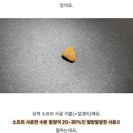
있어요.
요게 소프트 사료 키블(=알갱이)예요.
소프트 사료란 수분 함량이 20~30%인 말랑말랑한 사료
를
말하는데요,