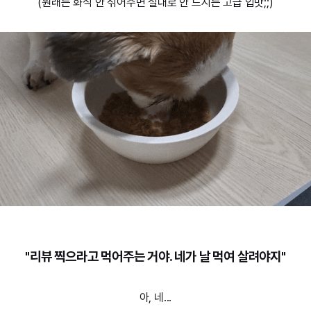
(원래는 화식 안 섞어주면 절대로 안 드시는 고급 입맛;;)
"리뷰 찍으라고 먹어주는 거야. 네가 날 먹여 살려야지"
아, 네...