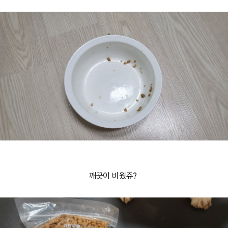
깨끗이 비웠쥬?