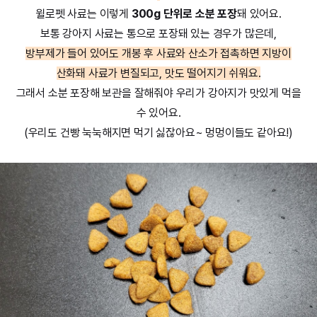
윌로펫 사료는 이렇게
300g 단위로 소분 포장
돼 있어요.
보통 강아지 사료는 통으로 포장돼 있는 경우가 많은데,
방부제가 들어 있어도 개봉 후 사료와 산소가 접촉하면 지방이
산화돼 사료가 변질되고, 맛도 떨어지기 쉬워요.
그래서 소분 포장해 보관을 잘해줘야 우리가 강아지가 맛있게 먹을
수 있어요.
(우리도 건빵 눅눅해지면 먹기 싫잖아요~ 멍멍이들도 같아요!)