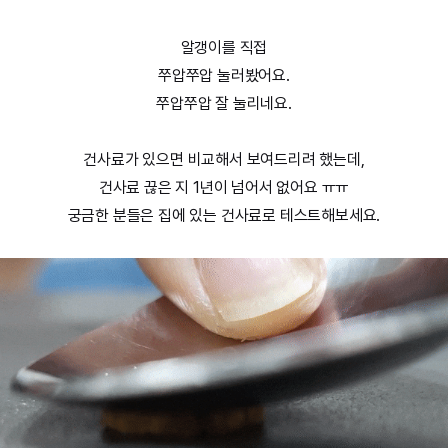
알갱이를 직접
쭈압쭈압 눌러봤어요.
쭈압쭈압 잘 눌리네요.
건사료가 있으면 비교해서 보여드리려 했는데,
건사료 끊은 지 1년이 넘어서 없어요 ㅠㅠ
궁금한 분들은 집에 있는 건사료로 테스트해보세요.