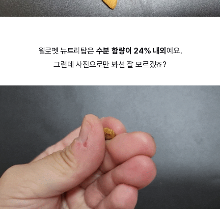
윌로펫 뉴트리탑은
수분 함량이 24% 내외
예요.
그런데 사진으로만 봐선 잘 모르겠죠?