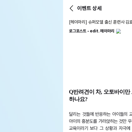
이벤트 상세
[헤이마리] 슈퍼모델 출신 훈련사 김
로그포스트 - edit. 헤이마리
Q반려견이 차, 오토바이만
하나요?
달리는 것들에 반응하는 아이들의 교
아이의 흥분도를 가라앉히는 것만 우
교육이라기 보다 그 상황과 자극에