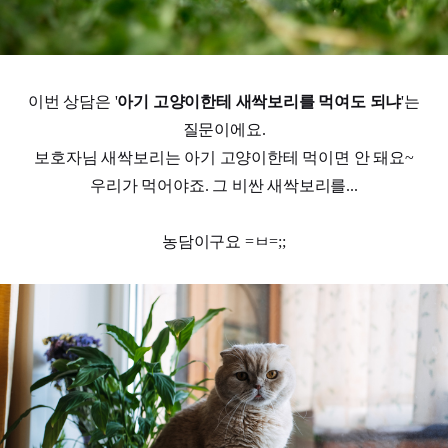
이번 상담은 '
아기 고양이한테 새싹보리를 먹여도 되냐
'는
질문이에요.
보호자님 새싹보리는 아기 고양이한테 먹이면 안 돼요~
우리가 먹어야죠. 그 비싼 새싹보리를...
농담이구요 =ㅂ=;;