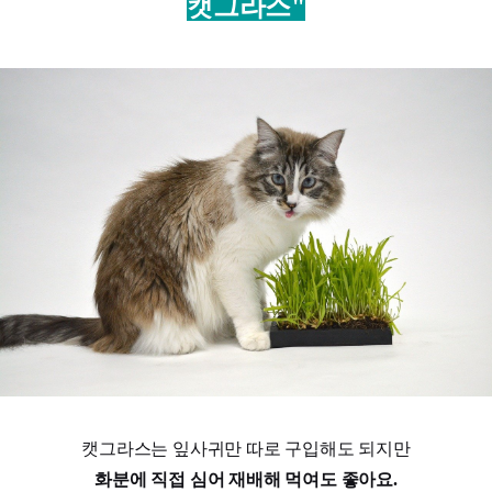
캣그라스"
캣그라스는 잎사귀만 따로 구입해도 되지만
화분에 직접 심어 재배해 먹여도 좋아요.