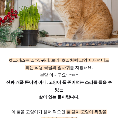
캣그라스는 밀싹, 귀리, 보리, 호밀처럼 고양이가 먹어도
되는 식용 곡물의 잎사귀
를 지칭해요.
분말 아니구요~ =ㅂ=
진짜 개풀 뜯어먹 아니, 고양이 풀 뜯어먹는 소리를 들을 수
있는
살아 있는 풀이랍니다.
이 풀을 고양이가 뜯어 먹으면
풀 끝이 고양이 위장을