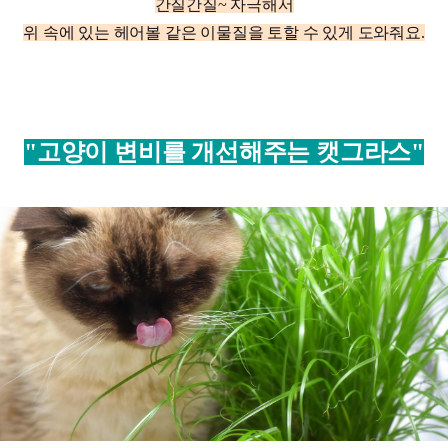
간질간질~ 자극해서
위 속에 있는 헤어볼 같은 이물질을 토할 수 있게 도와줘요.
"고양이 변비를 개선해주는 캣그라스"