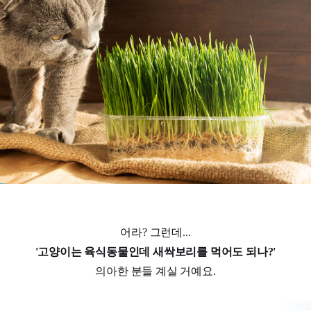
어라? 그런데...
'고양이는 육식동물인데 새싹보리를 먹어도 되나?'
의아한 분들 계실 거예요.