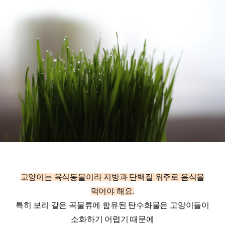
고양이는 육식동물이라 지방과 단백질 위주로 음식을
먹어야 해요.
특히 보리 같은 곡물류에 함유된 탄수화물은 고양이들이
소화하기 어렵기 때문에