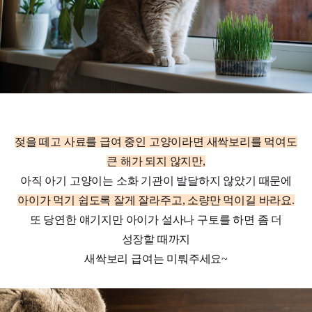
젖을 떼고 사료를 급여 중인 고양이라면 새싹보리를 먹여도
큰 해가 되지 않지만,
아직 아기 고양이는 소화 기관이 발달하지 않았기 때문에
아이가 먹기 쉽도록 잘게 잘라주고, 소량만 먹이길 바라요.
또 당연한 얘기지만 아이가 설사나 구토를 하면 좀 더
성장할 때까지
새싹보리 급여는 미뤄주세요~