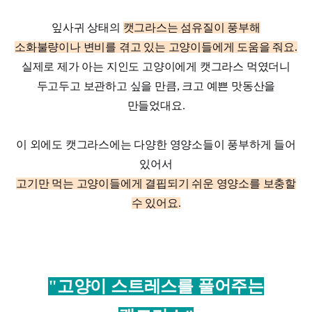
잎사귀 상태의
캣그라스는 섬유질이 풍부해
소화불량이나 변비를 겪고 있는 고양이들에게 도움을 줘요.
실제로 제가 아는 지인도 고양이에게 캣그라스 먹였더니
두고두고 보관하고 싶을 만큼, 크고 예쁜 맛동산을
만들었대요.
이 외에도 캣그라스에는 다양한 영양소들이 풍부하게 들어
있어서
고기만 먹는 고양이들에게 결핍되기 쉬운 영양소를 보충할
수 있어요.
"고양이 스트레스를 풀어주는