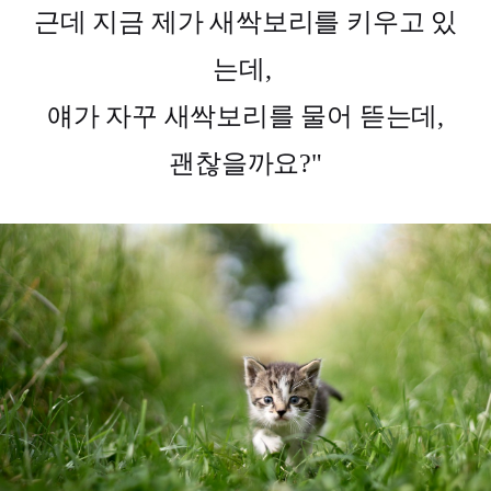
근데 지금 제가 새싹보리를 키우고 있
는데, 

얘가 자꾸 새싹보리를 물어 뜯는데,

괜찮을까요?"