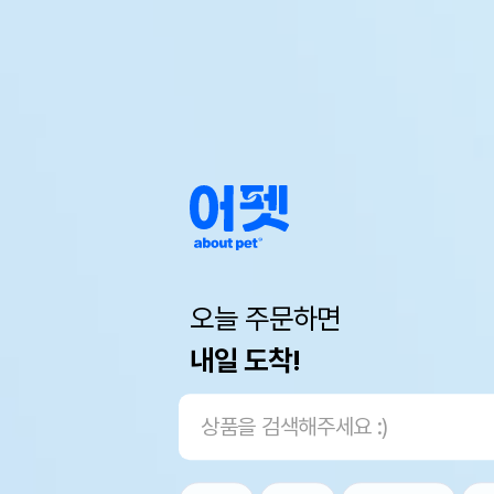
오늘 주문하면
내일 도착!