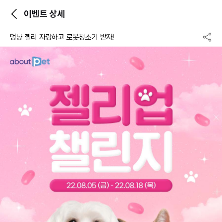
이벤트 상세
멍냥 젤리 자랑하고 로봇청소기 받자!