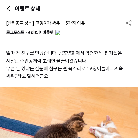
이벤트 상세
[반려동물 상식] 고양이가 싸우는 5가지 이유
로그포스트 - edit. 어바웃펫
얼마 전 친구를 만났습니다. 공포영화에서 악령한테 몇 개월은
시달린 주인공처럼 초췌한 몰골이었습니다.
무슨 일 있냐는 질문에 친구는 쉰 목소리로 "고양이들이... 계속
싸워."라고 말하더군요.