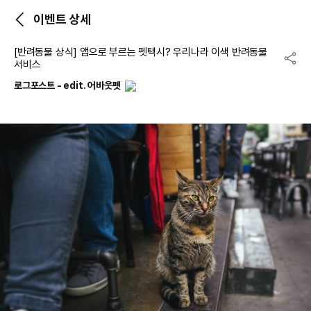
이벤트 상세
[반려동물 상식] 앱으로 부르는 펫택시? 우리나라 이색 반려동물
서비스
로그포스트 - edit. 어바웃펫