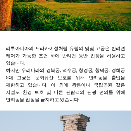
리투아니아의 트라카이성처럼 유럽의 몇몇 고궁은 반려견
케어가 가능한 조건 하에 반려견 동반 입장을 허용하고
있습니다.
하지만 우리나라의 경복궁, 덕수궁, 창경궁, 창덕궁, 경희궁
5대 고궁은 문화유산 보호를 위해 반려동물 출입을
제한하고 있습니다. 이 외에 왕릉이나 국립공원 같은
시설도 환경 보호 및 다른 관람객의 관광 편의를 위해
반려동물 입장을 금지하고 있습니다.