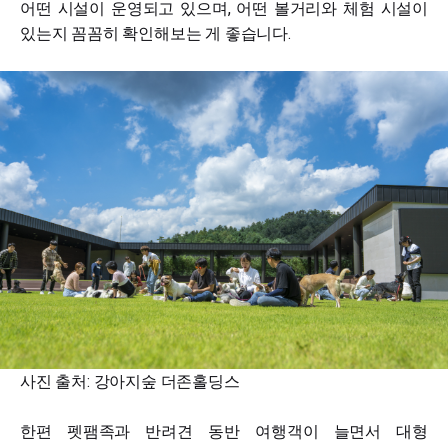
어떤 시설이 운영되고 있으며, 어떤 볼거리와 체험 시설이
있는지 꼼꼼히 확인해보는 게 좋습니다.
사진 출처: 강아지숲 더존홀딩스
한편 펫팸족과 반려견 동반 여행객이 늘면서 대형