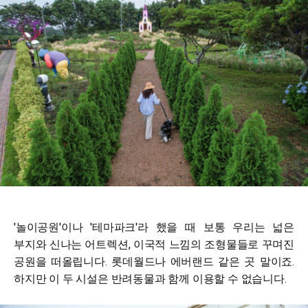
'놀이공원'이나 '테마파크'라 했을 때 보통 우리는 넓은
부지와 신나는 어트렉션, 이국적 느낌의 조형물들로 꾸며진
공원을 떠올립니다. 롯데월드나 에버랜드 같은 곳 말이죠.
하지만 이 두 시설은 반려동물과 함께 이용할 수 없습니다.