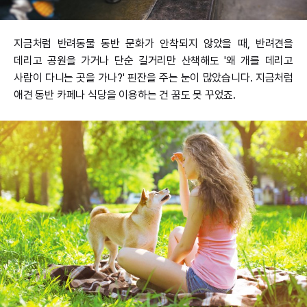
지금처럼 반려동물 동반 문화가 안착되지 않았을 때, 반려견을
데리고 공원을 가거나 단순 길거리만 산책해도 '왜 개를 데리고
사람이 다니는 곳을 가나?' 핀잔을 주는 눈이 많았습니다. 지금처럼
애견 동반 카페나 식당을 이용하는 건 꿈도 못 꾸었죠.