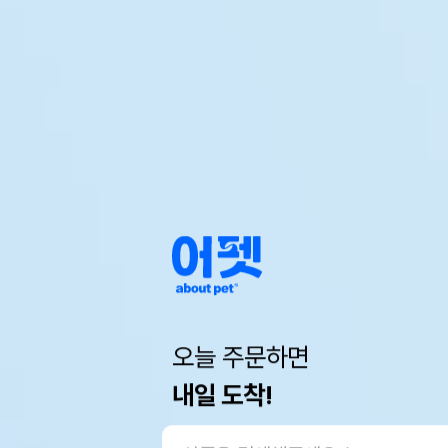
오늘 주문하면
내일 도착!