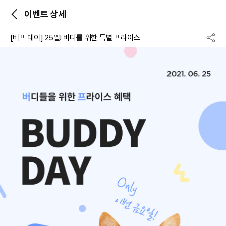
이벤트 상세
[버프 데이] 25일! 버디를 위한 특별 프라이스