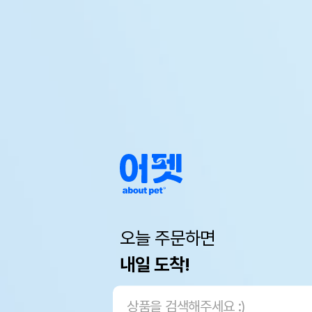
오늘 주문하면
내일 도착!