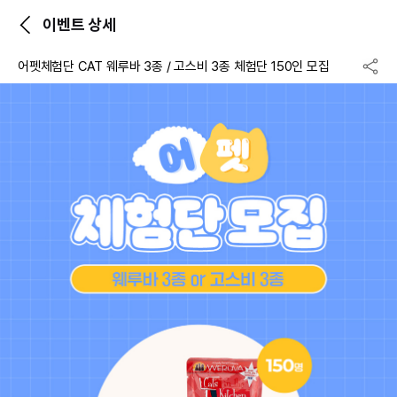
이벤트 상세
어펫체험단 CAT 웨루바 3종 / 고스비 3종 체험단 150인 모집