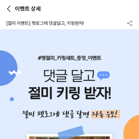
이벤트 상세
[절미 이벤트] 펫로그에 댓글달고, 키링받자!