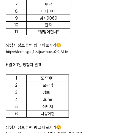
7
펫냥
8
미니미니
9
감자9069
10
만자
11
*댕댕이집사*
당첨자 정보 입력 링크 바로가기☺️
https://forms.gle/LzJjuwmuvUQKjLVHA
6월 30일 당첨자 발표
1
도꾸마미
2
모찌떡
3
김뽀미
4
June
5
성민지
6
냐옹이갱
당첨자 정보 입력 링크 바로가기☺️