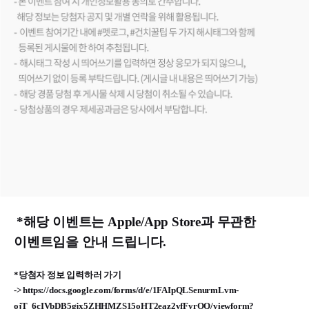
*해당 이벤트는 Apple/App Store과 무관한
이벤트임을 안내 드립니다.
*당첨자 정보 입력하러 가기
-> https://docs.google.com/forms/d/e/1FAIpQLSenurmLvm-
ojT_6cIVbDB5gjx5ZHHMZS15oHT2eaz2vfFyrOQ/viewform?