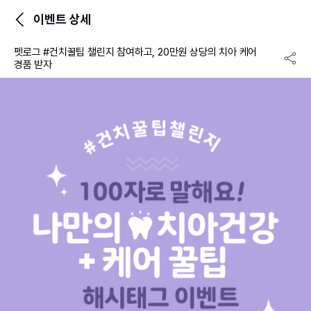
이벤트 상세
펫로그 #건치꿀팁 챌린지 참여하고, 20만원 상당의 치아 케어
경품 받자