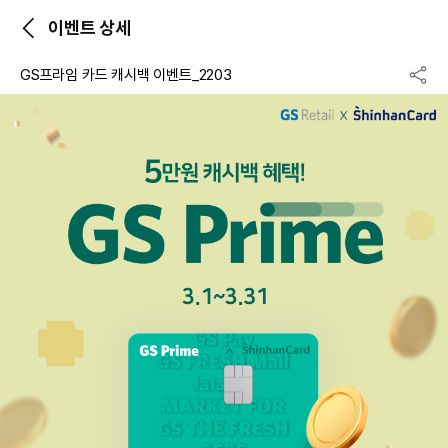
이벤트 상세
GS프라임 카드 캐시백 이벤트_2203