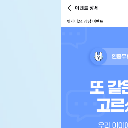
이벤트 상세
펫케어24 상담 이벤트