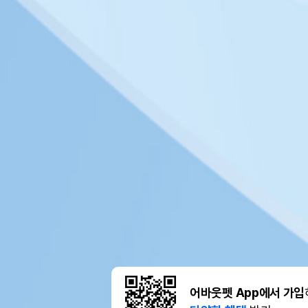
어바웃펫 App에서 가입