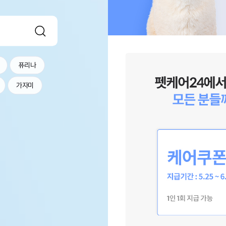
퓨리나
가자미