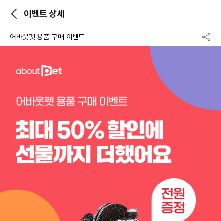
이벤트 상세
어바웃펫 용품 구매 이벤트