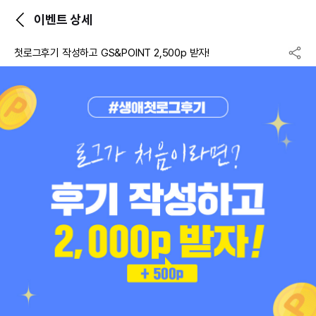
이벤트 상세
첫로그후기 작성하고 GS&POINT 2,500p 받자!