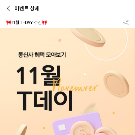
이벤트 상세
🎀11월 T-DAY 주간🎀