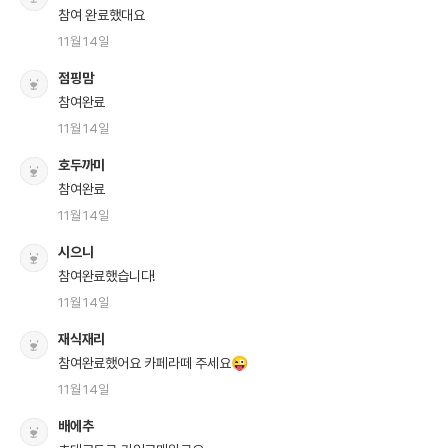
참여 완료했대요
11월 14일
점핑맘
참여완료
11월 14일
호두까미
참여완료
11월 14일
시으니
참여완료했습니다!
11월 14일
재식재리
참여완료했어요 카페라떼 주세요😜
11월 14일
배에추