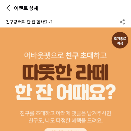
이벤트 상세
친구랑 커피 한 잔 할래요~?