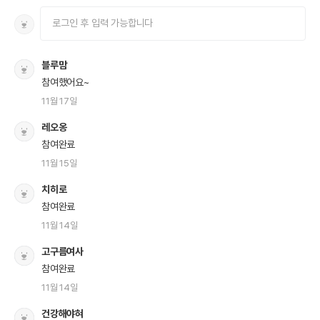
블루맘
참여했어요~
11월 17일
레오옹
참여완료
11월 15일
치히로
참여완료
11월 14일
고구름여사
참여완료
11월 14일
건강해야혀