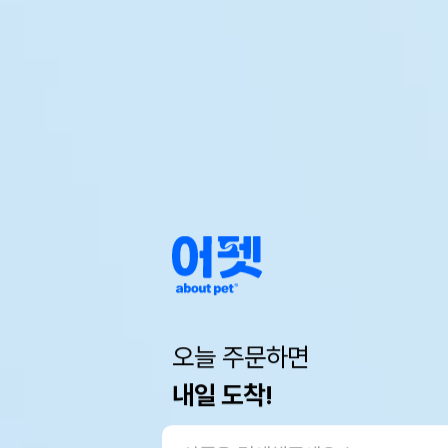
오늘 주문하면
내일 도착!