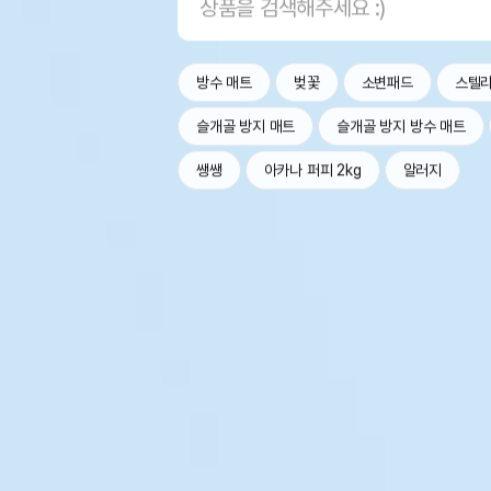
방수 매트
벚꽃
소변패드
스텔
슬개골 방지 매트
슬개골 방지 방수 매트
쌩쌩
아카나 퍼피 2kg
알러지