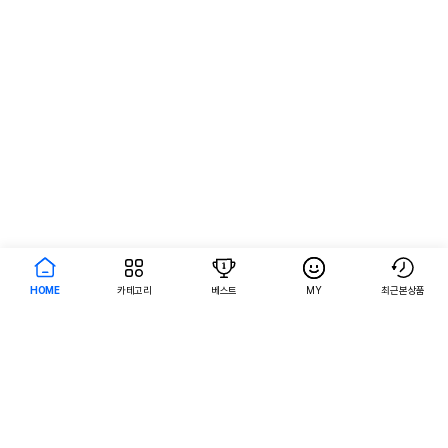
HOME
카테고리
베스트
MY
최근본상품
AI검색
AI검색