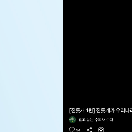
[진돗개 1편] 진돗개가 우리나
믿고 듣는 수의사 수다
94