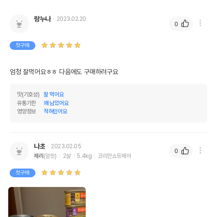
랑누나
2023.02.20
0
첫구매
엄청 잘먹어요ㅎㅎ 다음에도 구매하려구요
맛(기호성)
잘 먹어요
유통기한
꽤 남았어요
영양정보
적혀있어요
나초
2023.02.05
0
제리
(암컷)
2살
5.4kg
코리안쇼트헤어
첫구매