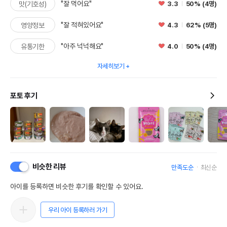
"잘 먹어요"
3.3
50% (4명)
맛(기호성)
"잘 적혀있어요"
4.3
62% (5명)
영양정보
"아주 넉넉해요"
4.0
50% (4명)
유통기한
자세히보기
포토 후기
비슷한 리뷰
만족도순
최신순
아이를 등록하면 비슷한 후기를 확인할 수 있어요.
우리 아이 등록하러 가기