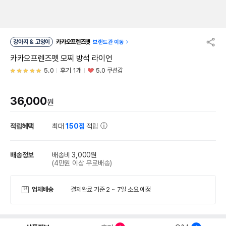
강아지 & 고양이
카카오프렌즈펫
브랜드관 이동
카카오프렌즈펫 모찌 방석 라이언
5.0
후기 1개
5.0 쿠션감
36,000
원
적립혜택
최대
150점
적립
배송정보
배송비 3,000원
(4만원 이상 무료배송)
업체배송
결제완료 기준 2 ~ 7일 소요 예정