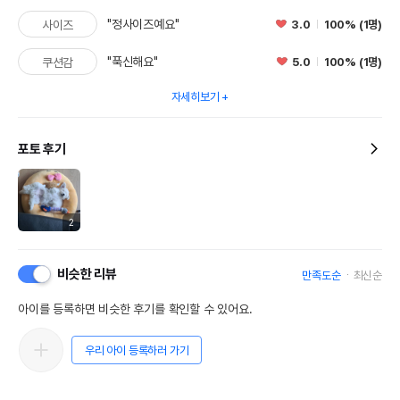
"정사이즈예요"
3.0
100% (1명)
사이즈
"푹신해요"
5.0
100% (1명)
쿠션감
자세히보기
포토 후기
2
비슷한 리뷰
만족도순
최신순
아이를 등록하면 비슷한 후기를 확인할 수 있어요.
우리 아이 등록하러 가기