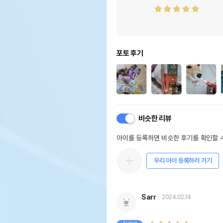
포토 후기
2
2
비슷한 리뷰
아이를 등록하면 비슷한 후기를 확인할 수
우리 아이 등록하러 가기
Sarr
2024.02.14