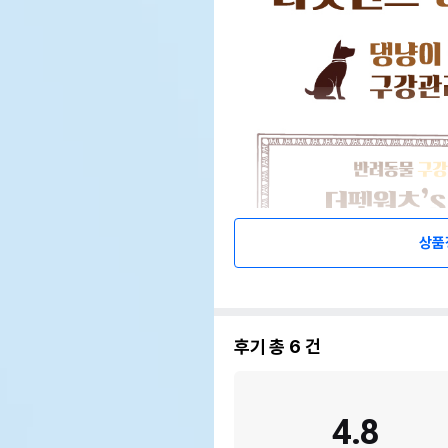
상품
후기 총
6
건
4.8