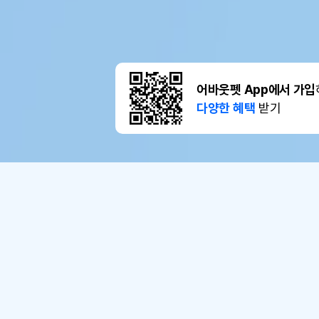
어바웃펫 App에서 가입
다양한 혜택
받기