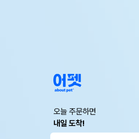
오늘 주문하면
내일 도착!