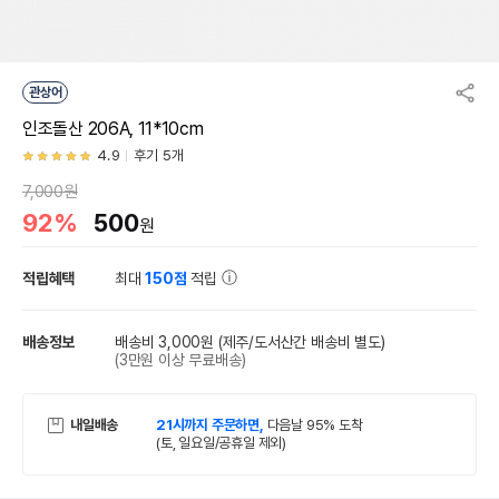
관상어
인조돌산 206A, 11*10cm
4.9
후기 5개
7,000원
92%
500
원
적립혜택
최대
150점
적립
배송정보
배송비 3,000원
(제주/도서산간 배송비 별도)
(3만원 이상 무료배송)
내일배송
21시까지 주문하면,
다음날 95% 도착
(토, 일요일/공휴일 제외)