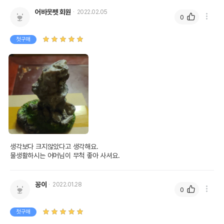
어바웃펫 회원
2022.02.05
0
첫구매
생각보다 크지않았다고 생각해요.

물생활하시는 어머님이 무척 좋아 사셔요.
꽁이
2022.01.28
0
첫구매