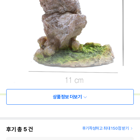
상품정보 더보기
후기 총
5
건
후기작성하고 최대 150점 받기