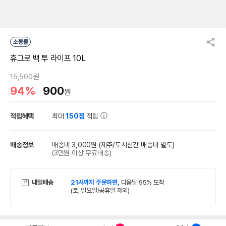
소동물
휴그로 백 투 라이프 10L
15,500원
94%
900
원
적립혜택
최대
150점
적립
배송정보
배송비 3,000원
(제주/도서산간 배송비 별도)
(3만원 이상 무료배송)
내일배송
21시까지 주문하면,
다음날 95% 도착
(토, 일요일/공휴일 제외)