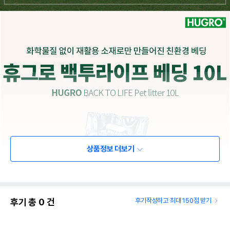
상품정보 더보기
후기 총
0
건
후기작성하고 최대 150점 받기