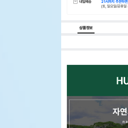
내일배송
21시까지 주문하면
(토, 일요일/공휴일 
상품정보