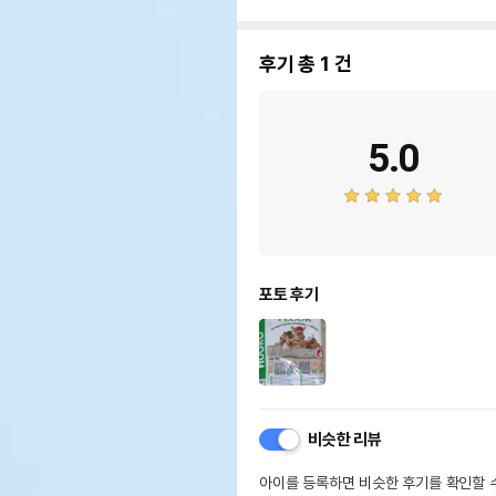
후기 총
1
건
5.0
포토 후기
비슷한 리뷰
아이를 등록하면 비슷한 후기를 확인할 수