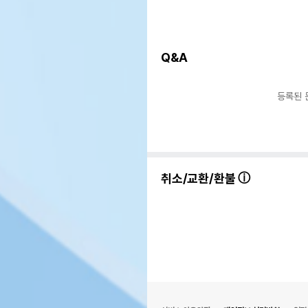
Q&A
등록된 
취소/교환/환불