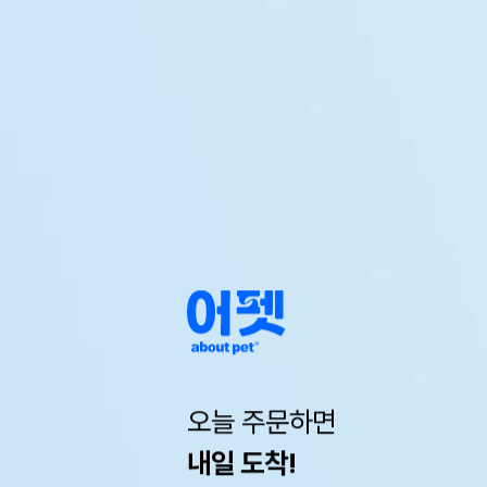
오늘 주문하면
내일 도착!