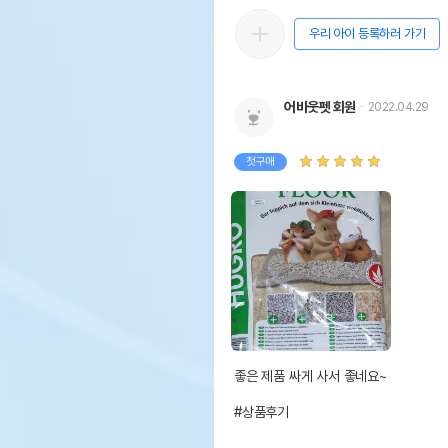
우리 아이 등록하러 가기
어바웃펫 회원
2022.04.29
첫구매
좋은 제품 싸게 사서 좋네요~

#상품후기