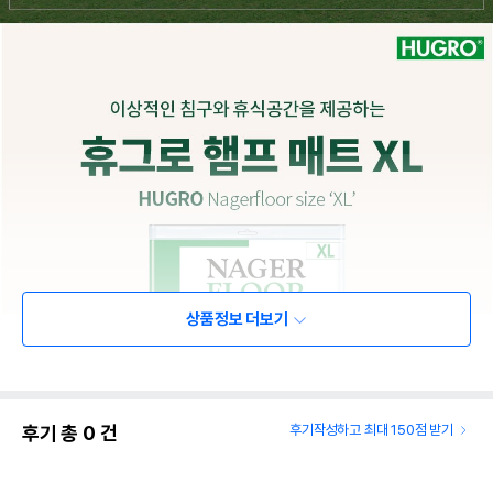
상품정보 더보기
후기 총
0
건
후기작성하고 최대 150점 받기