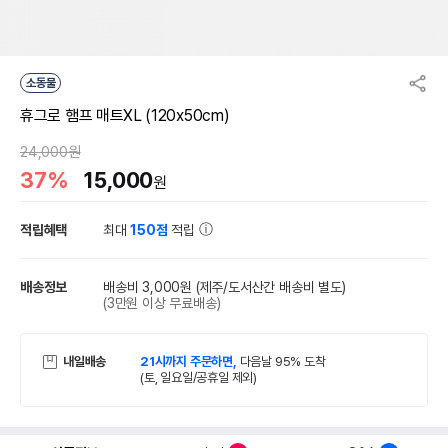
소동물
휴그로 햄프 매트XL (120x50cm)
24,000원
37%
15,000
원
적립혜택
최대
150점
적립
배송정보
배송비 3,000원
(제주/도서산간 배송비 별도)
(3만원 이상 무료배송)
내일배송
21시까지 주문하면,
다음날 95% 도착
(토, 일요일/공휴일 제외)