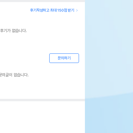
후기작성하고 최대 150점 받기
 후기가 없습니다.
문의하기
문의글이 없습니다.
ing World 햄스터 급수기 120ml
페이지 참조