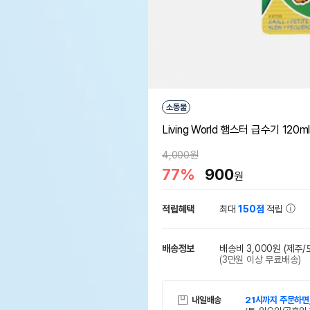
소동물
Living World 햄스터 급수기 120m
4,000원
77%
900
원
적립혜택
최대
150점
적립
배송정보
배송비 3,000원
(제주/
(3만원 이상 무료배송)
내일배송
21시까지 주문하면