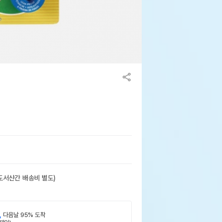
l
도서산간 배송비 별도)
,
다음날 95% 도착