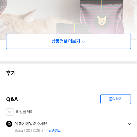
상품정보 더보기
후기
Q&A
문의하기
비밀글 제외
유통기한알려주세요
Sooa
2023.06.24
답변완료