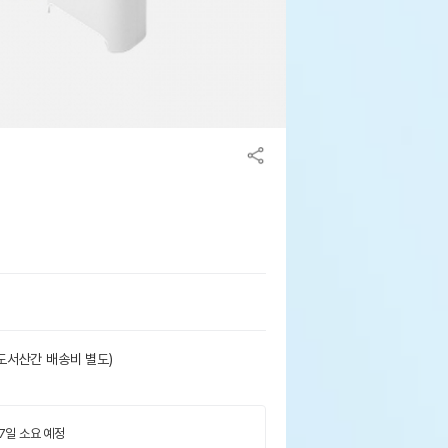
/도서산간 배송비 별도)
 7일 소요 예정