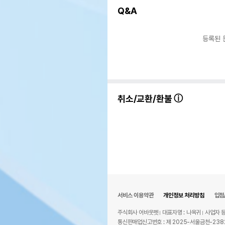
Q&A
등록된 
취소/교환/환불
서비스 이용약관
개인정보 처리방침
입점
주식회사 어바웃펫
대표자명 : 나옥귀
사업자 등
통신판매업신고번호 : 제 2025-서울금천-238