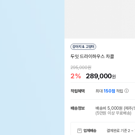
강아지 & 고양이
두잇 드라이하우스 차콜
295,000원
2%
289,000
원
적립혜택
최대
150점
적립
배송정보
배송비 5,000원
(제주
(5만원 이상 무료배송)
업체배송
결제완료 기준 2 ~