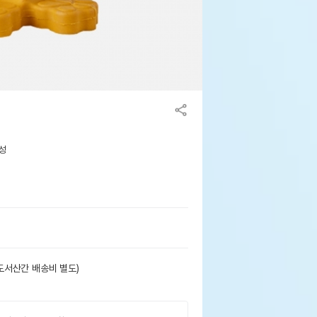
용성
도서산간 배송비 별도)