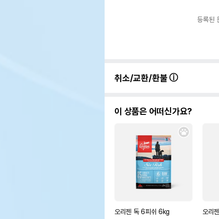
등록된 
취소/교환/환불
이 상품은 어떠신가요?
오리젠 독 6피쉬 6kg
오리젠