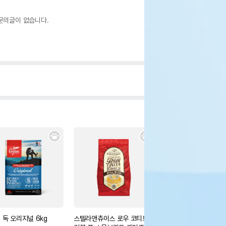
문의글이 없습니다.
 독 오리지널 6kg
스텔라앤츄이스 로우 코티드
네츄럴코어 독 미트스틱