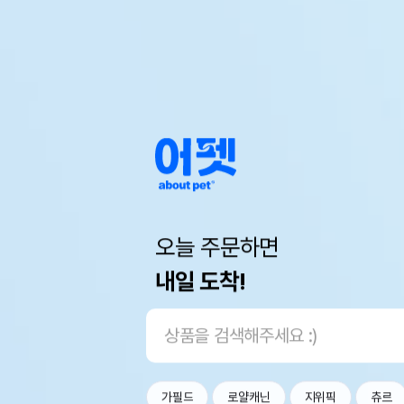
오늘 주문하면
내일 도착!
가필드
로얄캐닌
지위픽
츄르