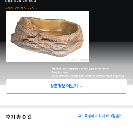
상품정보 더보기
상품 필수 정보
품명 및 모델명
엑소테라 파충류 물 그릇 대
후기 총
0
건
후기작성하고 최대 150점 받기
법에 의한 인증,허가 등을
상세페이지 참조
받았음을 확인할수 있는