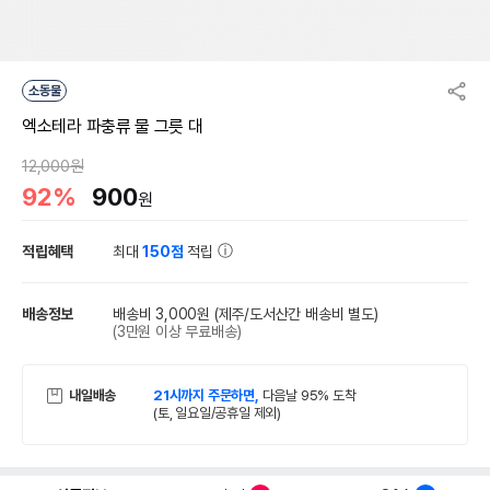
소동물
엑소테라 파충류 물 그릇 대
12,000원
92%
900
원
적립혜택
최대
150점
적립
배송정보
배송비 3,000원
(제주/도서산간 배송비 별도)
(3만원 이상 무료배송)
내일배송
21시까지 주문하면,
다음날 95% 도착
(토, 일요일/공휴일 제외)