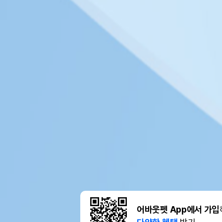
어바웃펫 App에서 가입