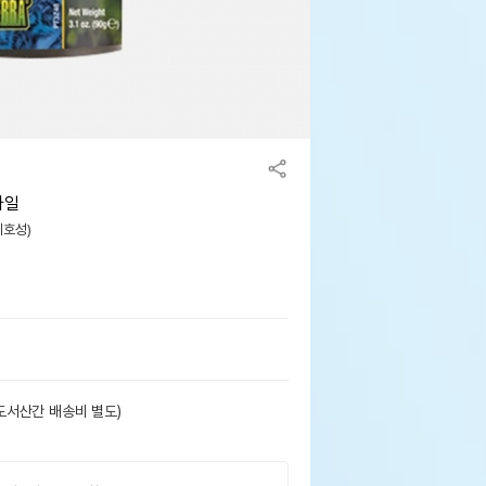
나일
기호성)
도서산간 배송비 별도)