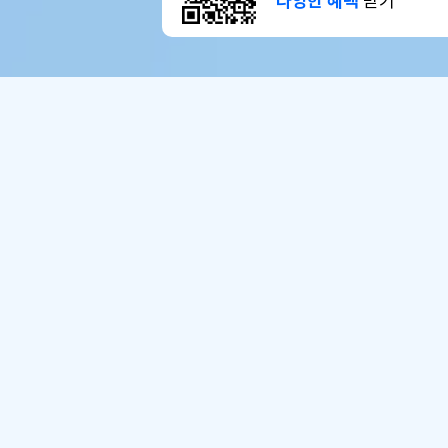
다양한 혜택
받기