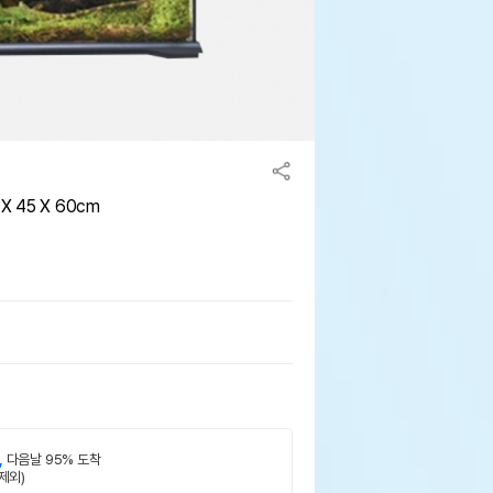
 45 X 60cm
,
다음날 95% 도착
제외)