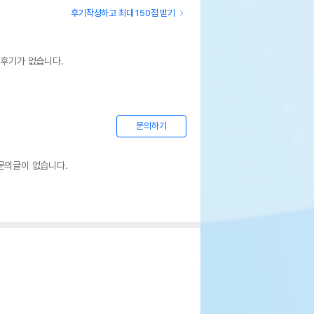
후기작성하고 최대 150점 받기
 후기가 없습니다.
문의하기
문의글이 없습니다.
테라 내츄럴 테라리움 스몰 45 X 45 X
cm
페이지 참조