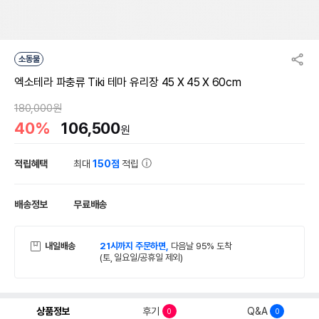
소동물
엑소테라 파충류 Tiki 테마 유리장 45 X 45 X 60cm
180,000원
40%
106,500
원
적립혜택
최대
150점
적립
배송정보
무료배송
내일배송
21시까지 주문하면,
다음날 95% 도착
(토, 일요일/공휴일 제외)
상품정보
후기
Q&A
0
0