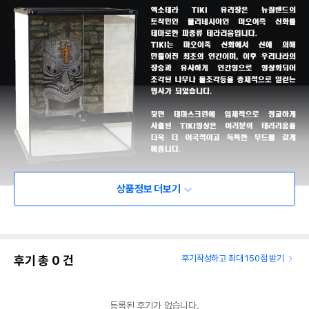
상품정보 더보기
후기 총
0
건
후기작성하고 최대 150점 받기
등록된 후기가 없습니다.