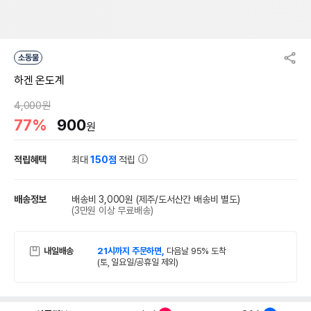
소동물
하겐 온도계
4,000원
77%
900
원
적립혜택
최대
150점
적립
배송정보
배송비 3,000원
(제주/도서산간 배송비 별도)
(3만원 이상 무료배송)
내일배송
21시까지 주문하면,
다음날 95% 도착
(토, 일요일/공휴일 제외)