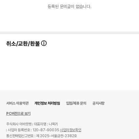
등록된 문의글이 없습니다.
취소/교환/환불
서비스 이용약관
개인정보 처리방침
입점/제휴 문의
공지사항
PC버전으로 보기
주식회사 어바웃펫
대표자명 : 나옥귀
사업자 등록번호 : 120-87-90035
사업자정보확인
통신판매업신고번호 : 제 2025-서울금천-2382호