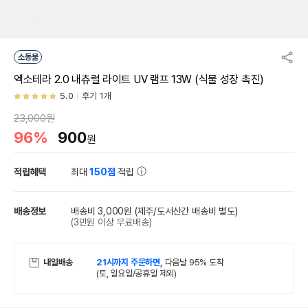
소동물
엑소테라 2.0 내츄럴 라이트 UV 램프 13W (식물 성장 촉진)
5.0
후기 1개
23,000원
96%
900
원
적립혜택
최대
150점
적립
배송정보
배송비 3,000원
(제주/도서산간 배송비 별도)
(3만원 이상 무료배송)
내일배송
21시까지 주문하면,
다음날 95% 도착
(토, 일요일/공휴일 제외)