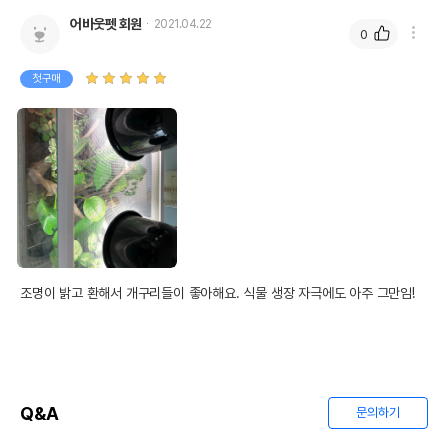
어바웃펫 회원
2021.04.22
0
첫구매
조명이 밝고 환해서 개구리들이 좋아해요. 식물 생장 자극에도 아주 그만임!
Q&A
문의하기