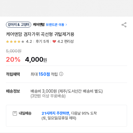
강아지 & 고양이
케어앤맘
브랜드관 이동
케어앤맘 겸자가위 곡선형 귀털제거용
4.2
후기 5개
4.2 편리성
5,000원
20%
4,000
원
적립혜택
최대
150점
적립
배송정보
배송비 3,000원
(제주/도서산간 배송비 별도)
(3만원 이상 무료배송)
내일배송
21시까지 주문하면,
다음날 95% 도착
(토, 일요일/공휴일 제외)