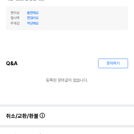
편리성
불편해요
절사력
괜찮아요
무게감
적당해요
Q&A
문의하기
등록된 문의글이 없습니다.
취소/교환/환불